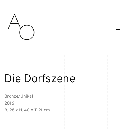
Die Dorfszene
Bronze/Unikat
2016
B. 28 x H. 40 x T. 21 cm