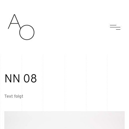
NN 08
Text folgt