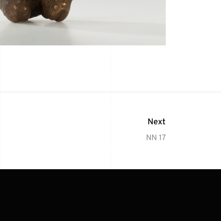
Next
NN 17